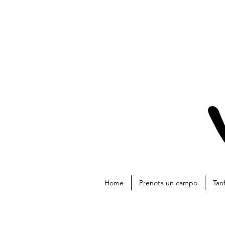
Home
Prenota un campo
Tari