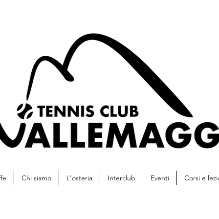
ffe
Chi siamo
L'osteria
Interclub
Eventi
Corsi e lezi