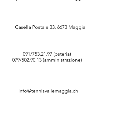
Casella Postale 33, 6673 Maggia
091/753.21.97
(osteria)
079/502.90.13
(amministrazione)
info@tennisvallemaggia.ch