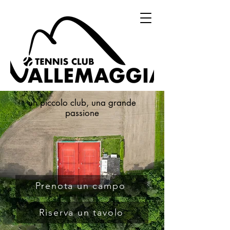
un piccolo club, una grande
passione
Prenota un campo
Riserva un tavolo