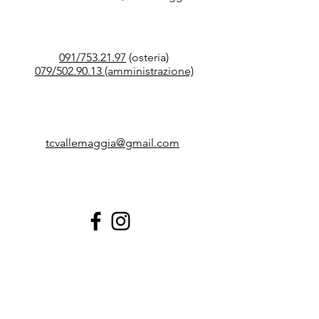
091/753.21.97
(osteria)
079/502.90.13 (amministrazione)
tcvallemaggia@gmail.com